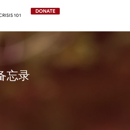
DONATE
CRISIS 101
备忘录