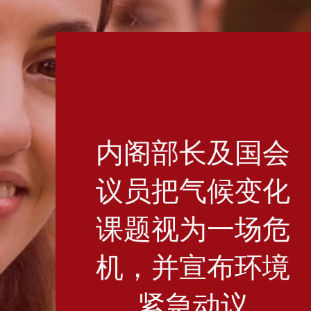
内阁部长及国会
议员把气候变化
课题视为一场危
机，并宣布环境
紧急动议