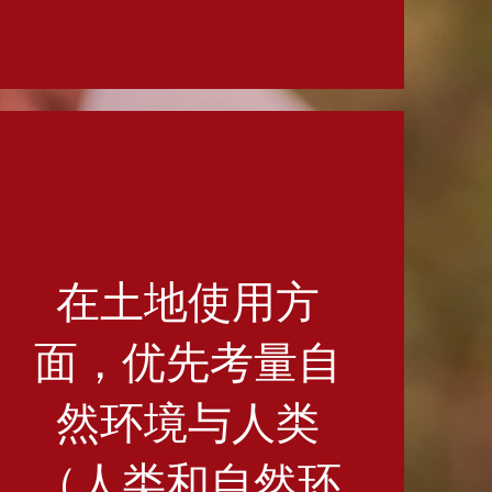
在土地使用方
面，优先考量自
然环境与人类
（人类和自然环